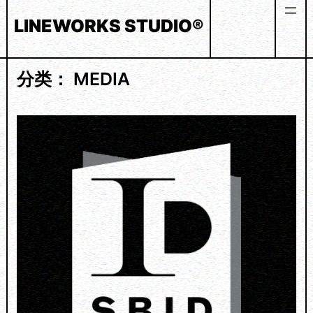
Skip
LINEWORKS STUDIO®
to
content
分类：
MEDIA