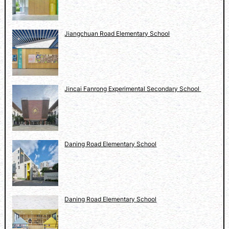
T
O
F
Jiangchuan Road Elementary School
T
H
E
W
Jincai Fanrong Experimental Secondary School
E
E
K
2
0
Daning Road Elementary School
2
3
Daning Road Elementary School